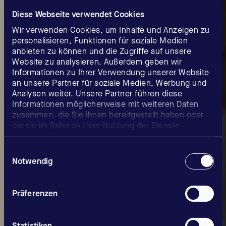
Diese Webseite verwendet Cookies
Wir verwenden Cookies, um Inhalte und Anzeigen zu
personalisieren, Funktionen für soziale Medien
anbieten zu können und die Zugriffe auf unsere
Website zu analysieren. Außerdem geben wir
Informationen zu Ihrer Verwendung unserer Website
an unsere Partner für soziale Medien, Werbung und
Analysen weiter. Unsere Partner führen diese
Informationen möglicherweise mit weiteren Daten
zusammen, die Sie ihnen bereitgestellt haben oder
die sie im Rahmen Ihrer Nutzung der Dienste
gesammelt haben.
Einwilligungsauswahl
Produkte &
Notwendig
Lösungen
Präferenzen
Statistiken