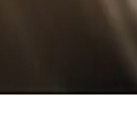
Unser Know-how konzentriert
sich auf zwei Geschäftsbereiche,