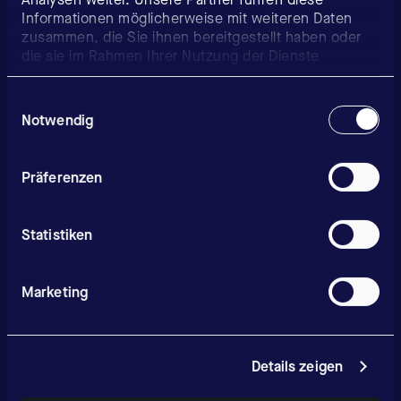
Informationen möglicherweise mit weiteren Daten
zusammen, die Sie ihnen bereitgestellt haben oder
die sie im Rahmen Ihrer Nutzung der Dienste
gesammelt haben.
Einwilligungsauswahl
Notwendig
Präferenzen
Statistiken
Marketing
Details zeigen