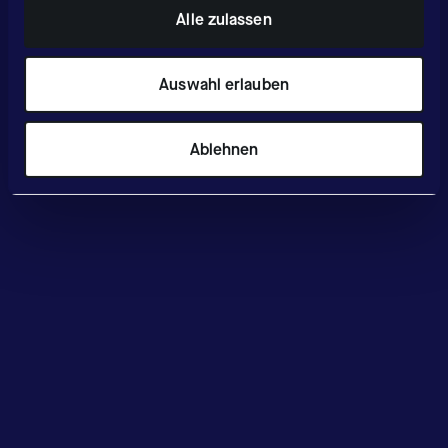
Alle zulassen
Auswahl erlauben
Ablehnen