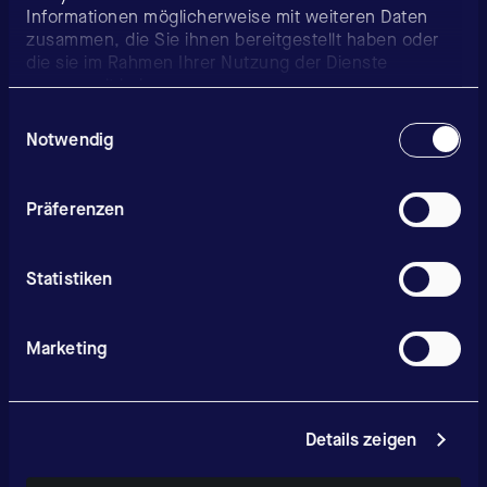
Informationen möglicherweise mit weiteren Daten
zusammen, die Sie ihnen bereitgestellt haben oder
die sie im Rahmen Ihrer Nutzung der Dienste
gesammelt haben.
Einwilligungsauswahl
Notwendig
Präferenzen
Statistiken
Marketing
Details zeigen